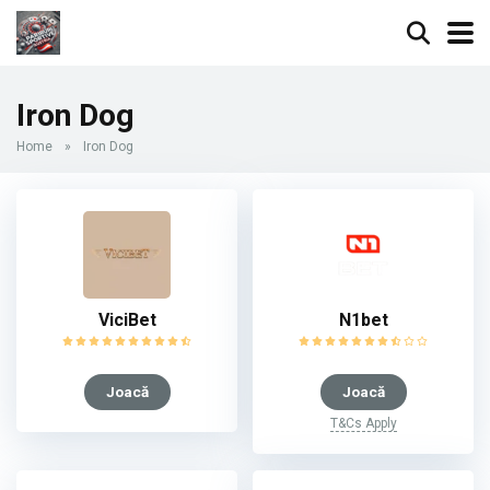
Iron Dog
Home
»
Iron Dog
ViciBet
N1bet
Joacă
Joacă
T&Cs Apply