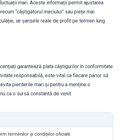
luctuații mari. Aceste informații permit ajustarea
e precum “câștigătorul meciului” sau piețe mai
ulație, iar șansele reale de profit pe termen lung
icențiați garantează plata câștigurilor în conformitate
tivitate responsabilă, este vital ca fiecare parior să
evita pierderile mari și pentru a menține o
, nu ca o sursă constantă de venit.
rm termenilor și condițiilor oficiale.