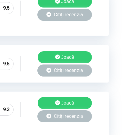
Joacă
9.5
Citiți recenzia
Joacă
9.5
Citiți recenzia
Joacă
9.3
Citiți recenzia