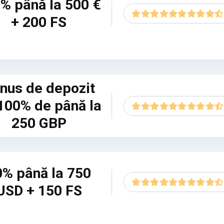
% până la 500 €
+ 200 FS
nus de depozit
100% de până la
250 GBP
0% până la 750
USD + 150 FS