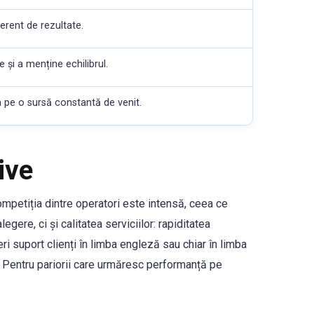
ferent de rezultate.
 și a menține echilibrul.
a pe o sursă constantă de venit.
ive
 competiția dintre operatori este intensă, ceea ce
egere, ci și calitatea serviciilor: rapiditatea
eri suport clienți în limba engleză sau chiar în limba
. Pentru pariorii care urmăresc performanță pe