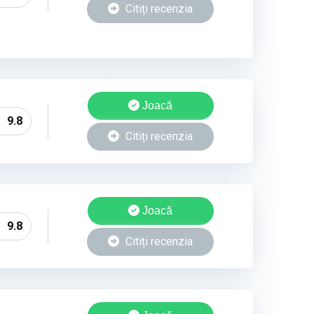
Citiți recenzia
Joacă
9.8
Citiți recenzia
Joacă
9.8
Citiți recenzia