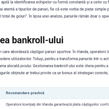
ajută la identificarea echipelor cu formă constantă și a celor cu f
mai atentă a tipurilor de pariuri, fie că este vorba de piețe simpl
otal de goluri”. În lipsa unei analize, pariurile rămân doar o spec
ea bankroll-ului
care abordează câștiguri pariuri sportive. În Irlanda, operatorii l
edere utilizatorilor. Totuși, pentru a transforma pariurile într-o ac
ma alocată jocului. Gestionarea bankroll-ului este cheia pentru a 
gurile obținute ar trebui privite ca un bonus al strategiei corecte
Recomandare practică
Operatorii licențiați din Irlanda garantează plata câștigurilor confo