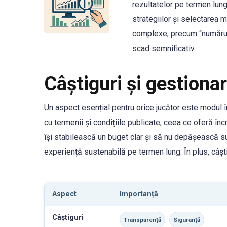
rezultatelor pe termen lung 
strategiilor și selectarea 
complexe, precum “numărul t
scad semnificativ.
Câștiguri și gestionar
Un aspect esențial pentru orice jucător este modul în 
cu termenii și condițiile publicate, ceea ce oferă încr
își stabilească un buget clar și să nu depășească su
experiență sustenabilă pe termen lung. În plus, câști
Aspect
Importanță
Câștiguri
Transparență
Siguranță