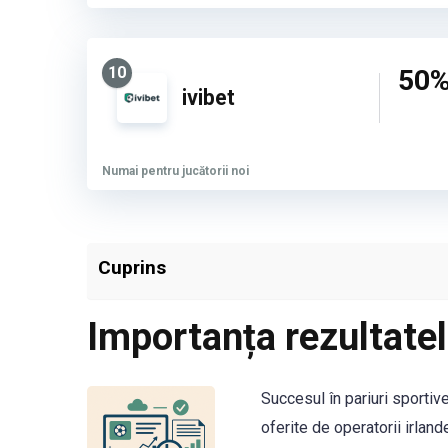
10
50%
ivibet
Numai pentru jucătorii noi
Cuprins
Importanța rezultatelo
Succesul în pariuri sportiv
oferite de operatorii irla