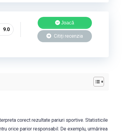
Joacă
9.0
Citiți recenzia
rpreta corect rezultate pariuri sportive. Statisticile
ntru orice parior responsabil. De exemplu, urmărirea