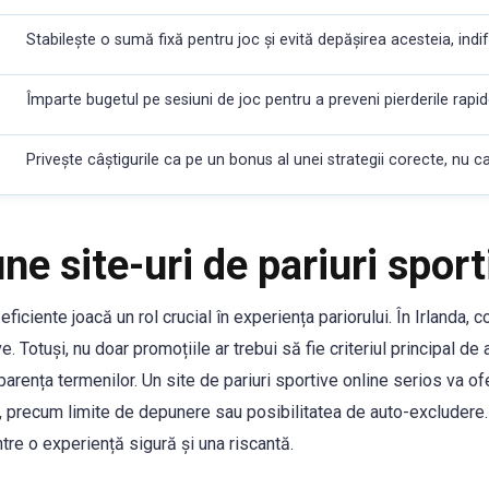
Stabilește o sumă fixă pentru joc și evită depășirea acesteia, indi
Împarte bugetul pe sesiuni de joc pentru a preveni pierderile rapide
Privește câștigurile ca pe un bonus al unei strategii corecte, nu c
ne site-uri de pariuri sport
eficiente joacă un rol crucial în experiența pariorului. În Irlanda,
 Totuși, nu doar promoțiile ar trebui să fie criteriul principal de al
parența termenilor. Un site de pariuri sportive online serios va of
il, precum limite de depunere sau posibilitatea de auto-excludere
tre o experiență sigură și una riscantă.