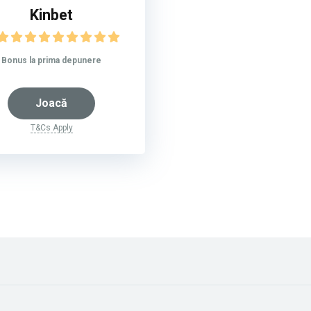
Kinbet
Bonus la prima depunere
Joacă
T&Cs Apply