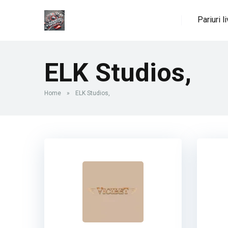
Pariuri l
ELK Studios,
Home
»
ELK Studios,