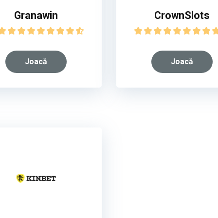
Granawin
CrownSlots
Joacă
Joacă