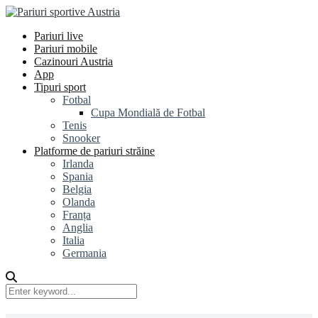
Pariuri live
Pariuri mobile
Cazinouri Austria
App
Tipuri sport
Fotbal
Cupa Mondială de Fotbal
Tenis
Snooker
Platforme de pariuri străine
Irlanda
Spania
Belgia
Olanda
Franța
Anglia
Italia
Germania