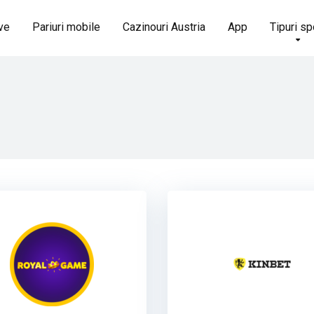
ive
Pariuri mobile
Cazinouri Austria
App
Tipuri sp