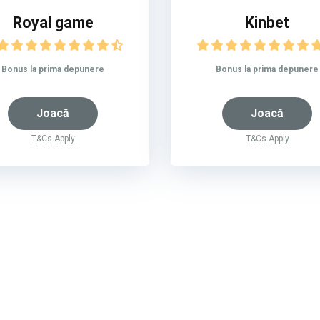
Royal game
Kinbet
Bonus la prima depunere
Bonus la prima depunere
Joacă
Joacă
T&Cs Apply
T&Cs Apply