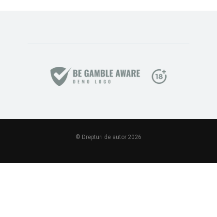
© Drepturi de autor 2026